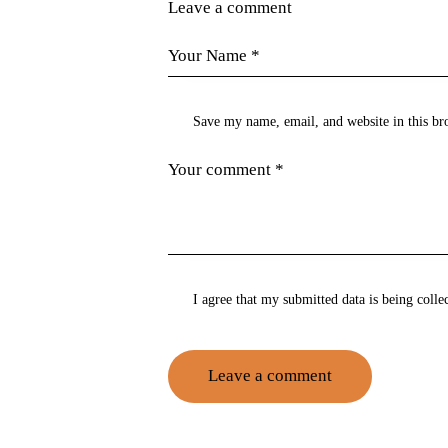
Leave a comment
Save my name, email, and website in this br
I agree that my submitted data is being
colle