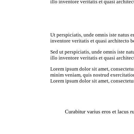
illo inventore veritatis et quasi architec
Ut perspiciatis, unde omnis iste natus
inventore veritatis et quasi architecto b
Sed ut perspiciatis, unde omnis iste n
illo inventore veritatis et quasi archite
Lorem ipsum dolor sit amet, consectetur
minim veniam, quis nostrud exercitation
Lorem ipsum dolor sit amet, consectetur
Curabitur varius eros et lacus 