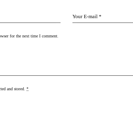
owser for the next time I comment.
cted and stored
.
*