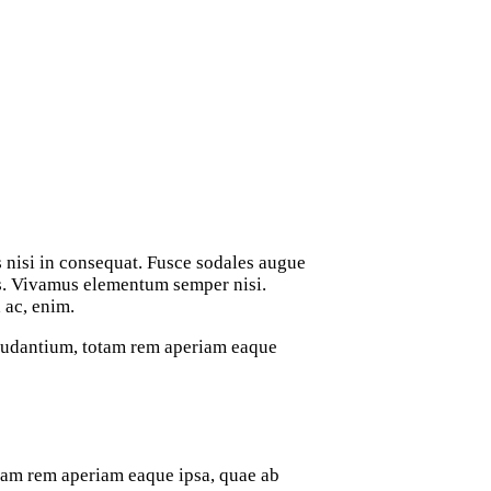
s nisi in consequat. Fusce sodales augue
bus. Vivamus elementum semper nisi.
 ac, enim.
laudantium, totam rem aperiam eaque
otam rem aperiam eaque ipsa, quae ab