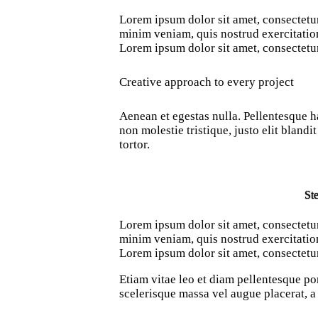
Lorem ipsum dolor sit amet, consectetur
minim veniam, quis nostrud exercitation
Lorem ipsum dolor sit amet, consectetur
Creative approach to every project
Aenean et egestas nulla. Pellentesque ha
non molestie tristique, justo elit bland
tortor.
Ste
Lorem ipsum dolor sit amet, consectetur
minim veniam, quis nostrud exercitation
Lorem ipsum dolor sit amet, consectetur
Etiam vitae leo et diam pellentesque po
scelerisque massa vel augue placerat, a