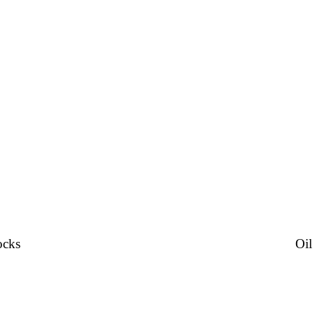
ocks
Oil