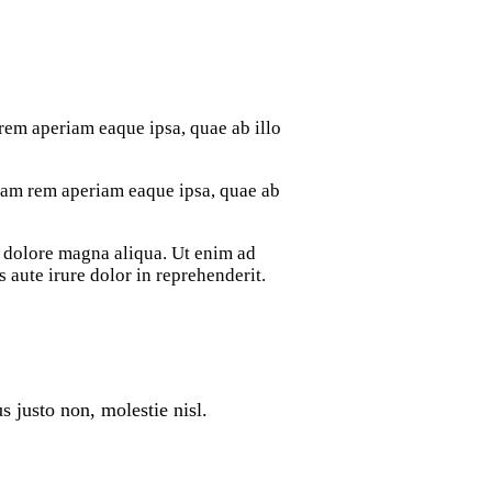
rem aperiam eaque ipsa, quae ab illo
otam rem aperiam eaque ipsa, quae ab
t dolore magna aliqua. Ut enim ad
aute irure dolor in reprehenderit.
 justo non, molestie nisl.