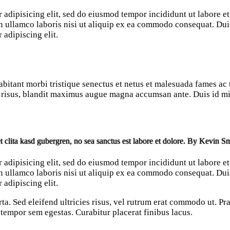
 adipisicing elit, sed do eiusmod tempor incididunt ut labore e
 ullamco laboris nisi ut aliquip ex ea commodo consequat. Duis 
 adipiscing elit.
bitant morbi tristique senectus et netus et malesuada fames ac t
it risus, blandit maximus augue magna accumsan ante. Duis id mi 
t clita kasd gubergren, no sea sanctus est labore et dolore. By
Kevin Sm
 adipisicing elit, sed do eiusmod tempor incididunt ut labore e
 ullamco laboris nisi ut aliquip ex ea commodo consequat. Duis 
 adipiscing elit.
rta. Sed eleifend ultricies risus, vel rutrum erat commodo ut. 
 tempor sem egestas. Curabitur placerat finibus lacus.