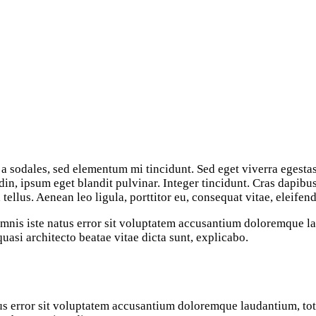
a sodales, sed elementum mi tincidunt. Sed eget viverra egesta
din, ipsum eget blandit pulvinar. Integer tincidunt. Cras dapi
ellus. Aenean leo ligula, porttitor eu, consequat vitae, eleifend
 omnis iste natus error sit voluptatem accusantium doloremque 
 quasi architecto beatae vitae dicta sunt, explicabo.
atus error sit voluptatem accusantium doloremque laudantium, t