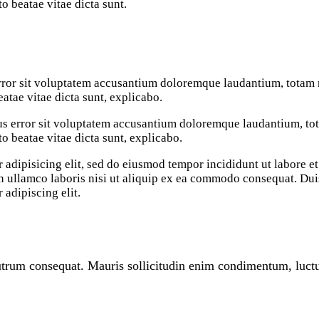
to beatae vitae dicta sunt.
 error sit voluptatem accusantium doloremque laudantium, totam 
eatae vitae dicta sunt, explicabo.
atus error sit voluptatem accusantium doloremque laudantium, t
cto beatae vitae dicta sunt, explicabo.
 adipisicing elit, sed do eiusmod tempor incididunt ut labore e
 ullamco laboris nisi ut aliquip ex ea commodo consequat. Duis 
 adipiscing elit.
rutrum consequat. Mauris sollicitudin enim condimentum, luctus