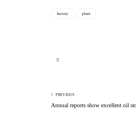
factory
plant
PREVIOUS
Annual reports show excellent oil st