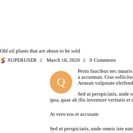
OIL
Old oil plants that are about to be sold
SUPERUSER
March 18, 2020
0
Comments
Proin faucibus nec mauris 
a accumsan. Cras sollicitu
Q
Aenean vulputate eleifend t
Sed ut perspiciatis, unde
ipsa, quae ab illo inventore veritatis et
At vero eos et accusam
Sed ut perspiciatis, unde omnis iste n